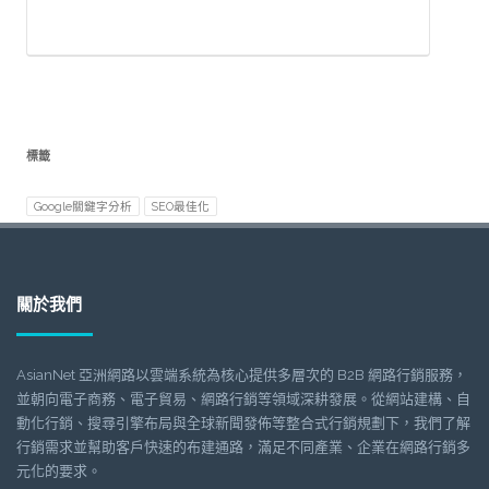
標籤
Google關鍵字分析
SEO最佳化
關於我們
AsianNet 亞洲網路以雲端系統為核心提供多層次的 B2B 網路行銷服務，
並朝向電子商務、電子貿易、網路行銷等領域深耕發展。從網站建構、自
動化行銷、搜尋引擎布局與全球新聞發佈等整合式行銷規劃下，我們了解
行銷需求並幫助客戶快速的布建通路，滿足不同產業、企業在網路行銷多
元化的要求。